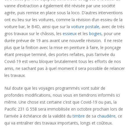
vanne d’extraction a également été révisée par une société
agrée, puis remise en place sous la loco. D’autres interventions
ont eu lieu sur les voitures, comme la révision d’un essieu de la
voiture bar, le B4D, ainsi que sur la
voiture postale
, avec de très
gros travaux sur le châssis, les
essieux
et les
bogies
, pour une
durée prévue de 19 ans avant une nouvelle révision. Il ne reste
plus que la finition avec la mise en peinture à faire, le ponçage
étant presque terminé, des portes refaites, puis l’arrivée du
Covid-19 est venu bloquer brutalement tous les efforts de nos
amis, ne sachant pas à quel moment il sera possible de relancer
les travaux.
Nul doute que les voyages programmés vont subir de
profondes modifications, nous vous en tiendrons informés ici
même. Une chose est certaine c’est que Covid-19 ou pas, la
Pacific 231 G 558 sera immobilisée en octobre prochain lors de
l’arrivée à échéance de la validité du
timbre
de sa
chaudière
, ce
qui va entraîner des travaux importants, longs et coûteux.