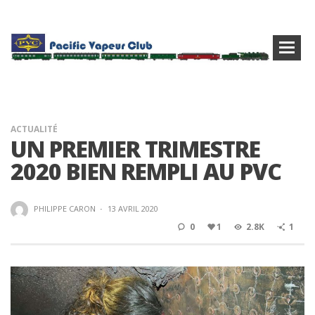
ACTUALITÉ
UN PREMIER TRIMESTRE
2020 BIEN REMPLI AU PVC
PHILIPPE CARON
·
13 AVRIL 2020
0
1
2.8K
1