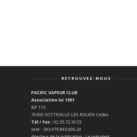
RETROUVEZ-NOUS
PACIFIC VAPEUR CLUB
Association loi 1901
BP 115
76300 SOTTEVILLE-LES-ROUEN Cedex
Tél / Fax :
02.35.72.30.55
siret : 393.979.893.000.20
directeur de la publication : Le président