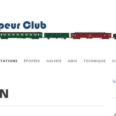
STATIONS
ÉPOPÉES
GALERIE
AMIS
TECHNIQUE
C
S
IN