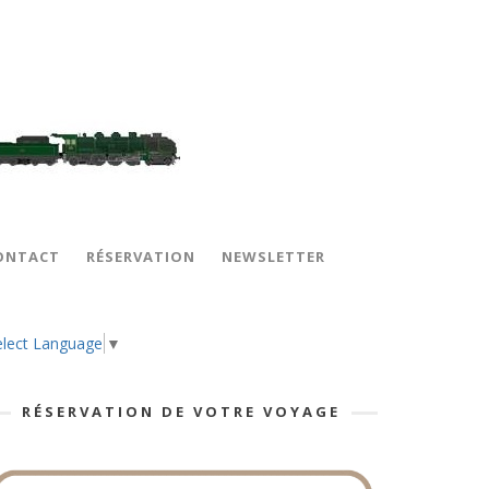
ONTACT
RÉSERVATION
NEWSLETTER
elect Language
▼
RÉSERVATION DE VOTRE VOYAGE