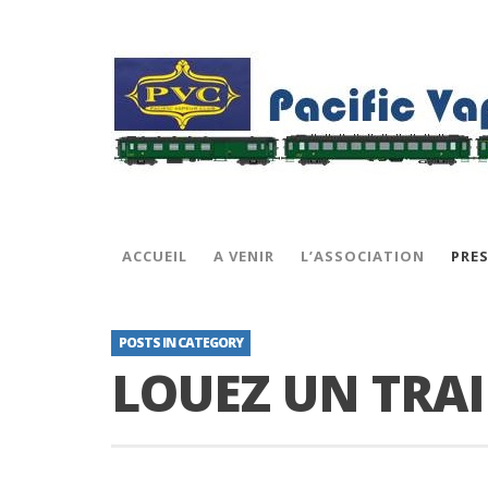
ACCUEIL
A VENIR
L’ASSOCIATION
PRE
POSTS IN CATEGORY
LOUEZ UN TRA