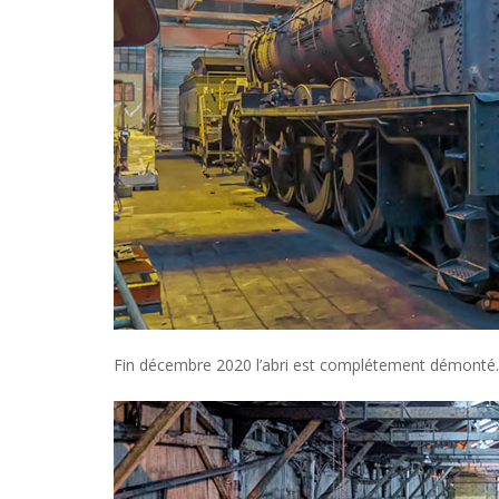
Fin décembre 2020 l’abri est complétement démonté.