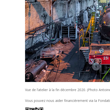
Vue de l’atelier à la fin décembre 2020. (Photo Antoi
Vous pouvez nous aider financièrement via la Fondat