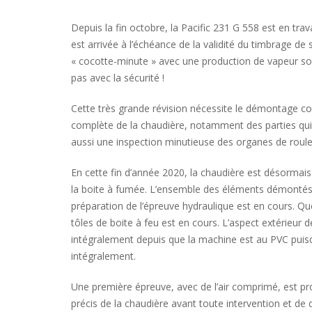
Depuis la fin octobre, la Pacific 231 G 558 est en tra
est arrivée à l’échéance de la validité du timbrage de
« cocotte-minute » avec une production de vapeur so
pas avec la sécurité !
Cette très grande révision nécessite le démontage co
complète de la chaudière, notamment des parties qu
aussi une inspection minutieuse des organes de roule
En cette fin d’année 2020, la chaudière est désormai
la boite à fumée. L’ensemble des éléments démontés o
préparation de l’épreuve hydraulique est en cours. Q
tôles de boite à feu est en cours. L’aspect extérieur d
intégralement depuis que la machine est au PVC puisq
intégralement.
Une première épreuve, avec de l’air comprimé, est pr
précis de la chaudière avant toute intervention et de