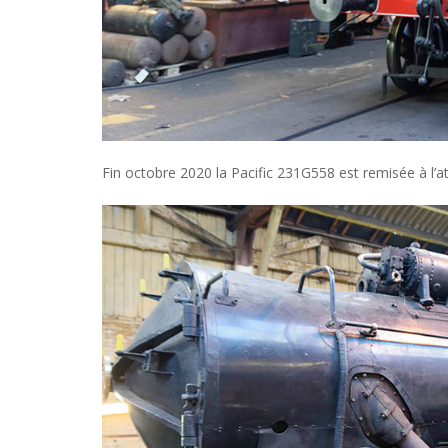
Fin octobre 2020 la Pacific 231G558 est remisée à l’a