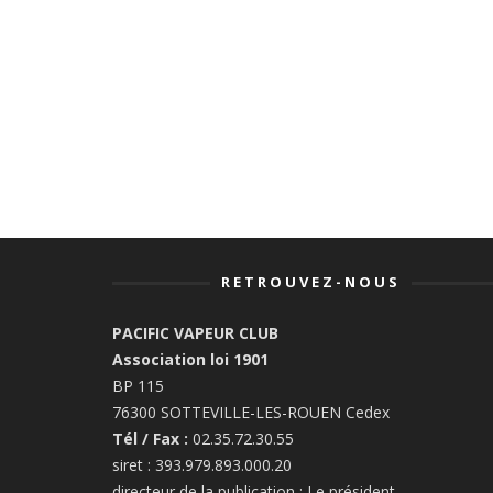
RETROUVEZ-NOUS
PACIFIC VAPEUR CLUB
Association loi 1901
BP 115
76300 SOTTEVILLE-LES-ROUEN Cedex
Tél / Fax :
02.35.72.30.55
siret : 393.979.893.000.20
directeur de la publication : Le président