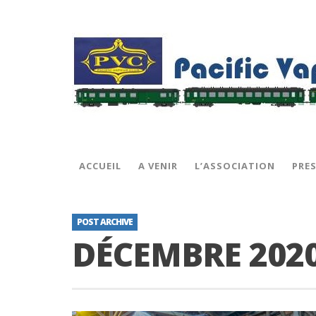
ACCUEIL
A VENIR
L’ASSOCIATION
PRE
POST ARCHIVE
DÉCEMBRE 202