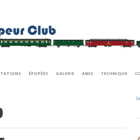
STATIONS
ÉPOPÉES
GALERIE
AMIS
TECHNIQUE
C
S
0