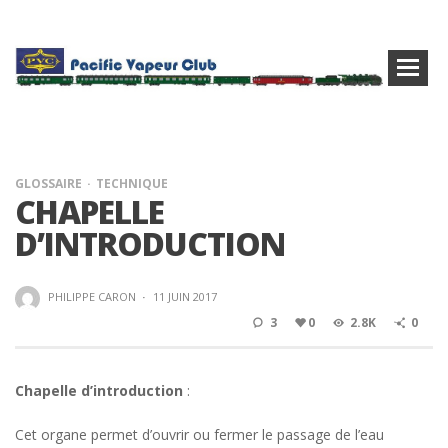
GLOSSAIRE
TECHNIQUE
CHAPELLE
D’INTRODUCTION
PHILIPPE CARON
·
11 JUIN 2017
3
0
2.8K
0
Chapelle d’introduction
:
Cet organe permet d’ouvrir ou fermer le passage de l’eau