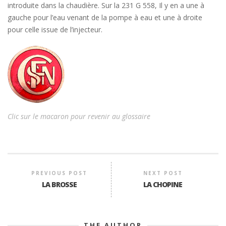
introduite dans la chaudière. Sur la 231 G 558, Il y en a une à
gauche pour l’eau venant de la pompe à eau et une à droite
pour celle issue de l’injecteur.
Clic sur le macaron pour revenir au glossaire
PREVIOUS POST
NEXT POST
LA BROSSE
LA CHOPINE
THE AUTHOR