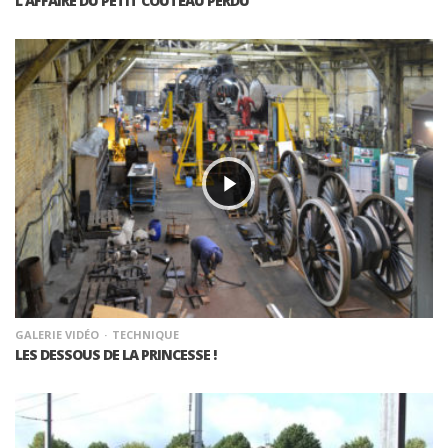
L’AFFAIRE DU PETIT COUTEAU PERDU
GALERIE VIDÉO
TECHNIQUE
LES DESSOUS DE LA PRINCESSE !