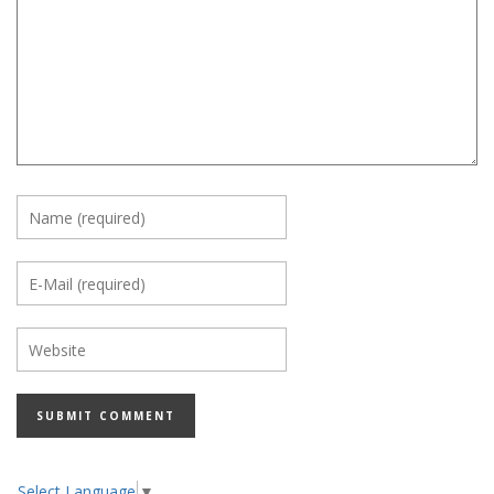
Select Language
▼