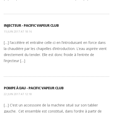
INJECTEUR - PACIFIC VAPEUR CLUB
15 JUIN 2017 AT 18:16
[…] l’accélère et entraîne celle-ci en l’introduisant en force dans
la chaudière par les chapelles d’introduction. L’eau aspirée vient
directement du tender. Elle est donc froide à l’entrée de
l’injecteur […]
POMPE À EAU - PACIFIC VAPEUR CLUB
22 JUIN 2017 AT 12:18
[…] C’est un accessoire de la machine situé sur son tablier
gauche. Cet ensemble est constitué, dans l’ordre à partir de