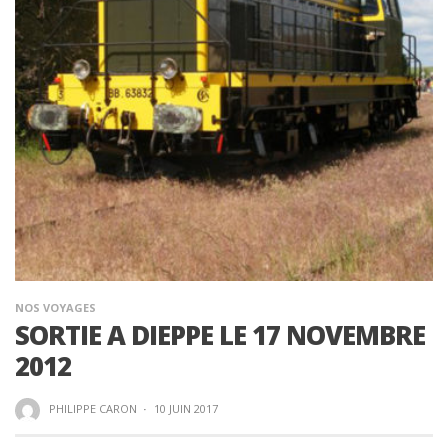
NOS VOYAGES
SORTIE A DIEPPE LE 17 NOVEMBRE
2012
PHILIPPE CARON
·
10 JUIN 2017