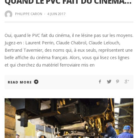
QUAND LE PVC FAIT DU CINÉMA…
PHILIPPE CARON
·
4 JUIN 2017
Oui, quand le PVC fait du cinéma, il ne lésine pas sur les moyens.
Jugez-en : Laurent Perrin, Claude Chabrol, Claude Lelouch,
Bertrand Tavernier, des noms qui, à eux seuls, représentent une
belle affiche du cinéma français. Alors, vous qui lisez ces lignes
et qui cherchez du matériel ferroviaire mis en
READ MORE