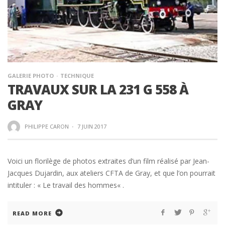
GALERIE PHOTO
TECHNIQUE
TRAVAUX SUR LA 231 G 558 À
GRAY
PHILIPPE CARON
·
7 JUIN 2017
Voici un florilège de photos extraites d’un film réalisé par Jean-
Jacques Dujardin, aux ateliers CFTA de Gray, et que l’on pourrait
intituler : « Le travail des hommes« .
READ MORE