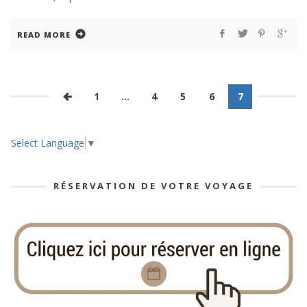
READ MORE
1
…
4
5
6
7
Select Language
▼
RÉSERVATION DE VOTRE VOYAGE