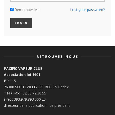
Remember Me
Lost your password?
RETROUVEZ-NOUS
PACIFIC VAPEUR CLUB
Association loi 1901
BP 115
76300 SOTTEVILLE-LES-ROUEN Cedex
Tél / Fax :
02.35.72.30.55
siret : 393.979.893.000.20
directeur de la publication : Le président