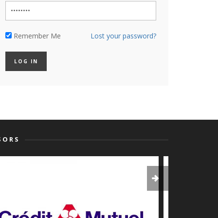
Remember Me
Lost your password?
SORS