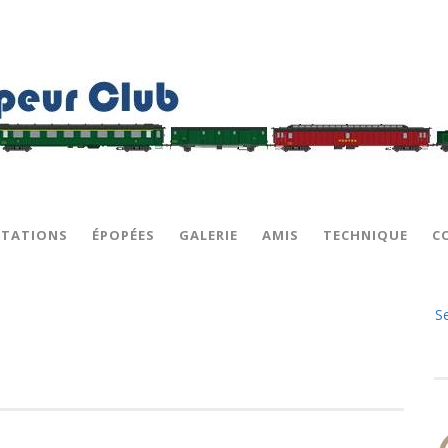
STATIONS
ÉPOPÉES
GALERIE
AMIS
TECHNIQUE
C
S