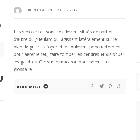
PHILIPPE CARON
·
23 JUIN 2017
à
Les secouettes sont des leviers situés de part et
d’autre du gueulard qui agissent latéralement sur le
plan de grille du foyer et le soulèvent ponctuellement
pour aérer le feu, faire tomber les cendres et disloquer
les galettes. Clic sur le macaron pour revenir au
glossaire.
U
READ MORE