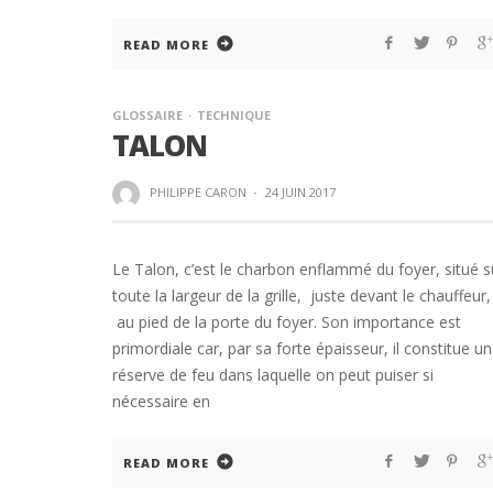
READ MORE
GLOSSAIRE
TECHNIQUE
TALON
PHILIPPE CARON
·
24 JUIN 2017
Le Talon, c’est le charbon enflammé du foyer, situé s
toute la largeur de la grille, juste devant le chauffeur,
au pied de la porte du foyer. Son importance est
primordiale car, par sa forte épaisseur, il constitue u
réserve de feu dans laquelle on peut puiser si
nécessaire en
READ MORE