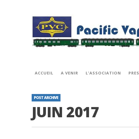
ACCUEIL
A VENIR
L’ASSOCIATION
PRE
POST ARCHIVE
JUIN 2017