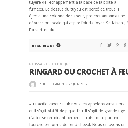
tuyère de l’échappement à la base de la boîte à
fumées. Le dessus du tuyau est percé de trous. Il
éjecte une colonne de vapeur, provoquant ainsi une
dépression locale qui aspire l’air du foyer. Se faisant, 
l’ouverture du
READ MORE
GLOSSAIRE
TECHNIQUE
RINGARD OU CROCHET À FE
PHILIPPE CARON
·
23 JUIN 2017
Au Pacific Vapeur Club nous les appelons ainsi alors
qu’il s’agit plutôt de pique-feu. Il s’agit de grande tige
d’acier se terminant perpendiculairement par une
fourche en forme de fer à cheval. Nous en avons un