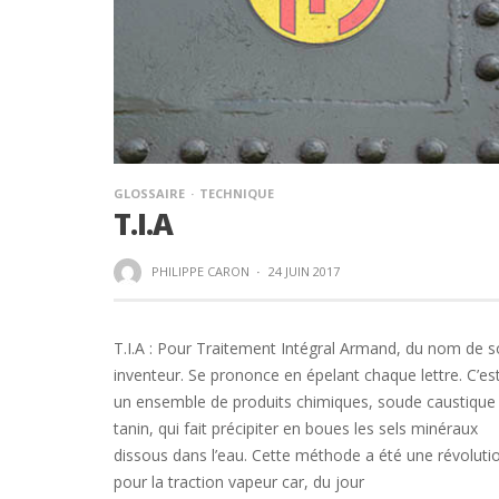
GLOSSAIRE
TECHNIQUE
T.I.A
PHILIPPE CARON
·
24 JUIN 2017
T.I.A : Pour Traitement Intégral Armand, du nom de 
inventeur. Se prononce en épelant chaque lettre. C’es
un ensemble de produits chimiques, soude caustique
tanin, qui fait précipiter en boues les sels minéraux
dissous dans l’eau. Cette méthode a été une révoluti
pour la traction vapeur car, du jour