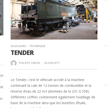
GLOSSAIRE
TECHNIQUE
TENDER
PHILIPPE CARON
·
24 JUIN 2017
son
Le Tender, c’est le véhicule accolé à la machine
t
contenant la cale de 12 tonnes de combustible et la
 et
réserve d’eau de 22 m3 (données de la 231 G 558).
Différents coffres contiennent également l’outillage de
on
base de la machine ainsi que les burettes d’huile,