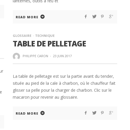
lanternes, outils à feu et
READ MORE
GLOSSAIRE
TECHNIQUE
TABLE DE PELLETAGE
PHILIPPE CARON
·
23 JUIN 2017
ur
La table de pelletage est sur la partie avant du tender,
située au pied de la cale à charbon, où le chauffeur fait
glisser sa pelle pour la charger de charbon. Clic sur le
ne
macaron pour revenir au glossaire.
READ MORE