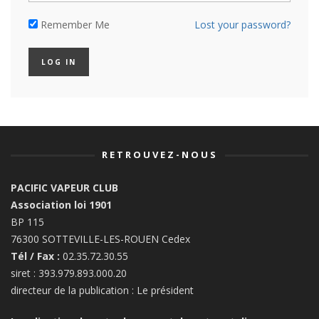
Remember Me
Lost your password?
RETROUVEZ-NOUS
PACIFIC VAPEUR CLUB
Association loi 1901
BP 115
76300 SOTTEVILLE-LES-ROUEN Cedex
Tél / Fax :
02.35.72.30.55
siret : 393.979.893.000.20
directeur de la publication : Le président