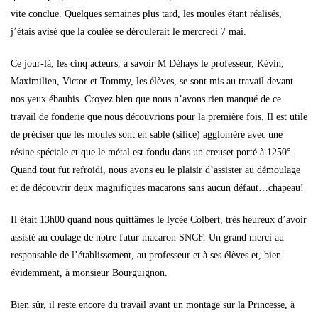
vite conclue. Quelques semaines plus tard, les moules étant réalisés,
j’étais avisé que la coulée se déroulerait le mercredi 7 mai.
Ce jour-là, les cinq acteurs, à savoir M Déhays le professeur, Kévin,
Maximilien, Victor et Tommy, les élèves, se sont mis au travail devant
nos yeux ébaubis. Croyez bien que nous n’avons rien manqué de ce
travail de fonderie que nous découvrions pour la première fois. Il est utile
de préciser que les moules sont en sable (silice) aggloméré avec une
résine spéciale et que le métal est fondu dans un creuset porté à 1250°.
Quand tout fut refroidi, nous avons eu le plaisir d’assister au démoulage
et de découvrir deux magnifiques macarons sans aucun défaut…chapeau!
Il était 13h00 quand nous quittâmes le lycée Colbert, très heureux d’avoir
assisté au coulage de notre futur macaron SNCF. Un grand merci au
responsable de l’établissement, au professeur et à ses élèves et, bien
évidemment, à monsieur Bourguignon.
Bien sûr, il reste encore du travail avant un montage sur la Princesse, à