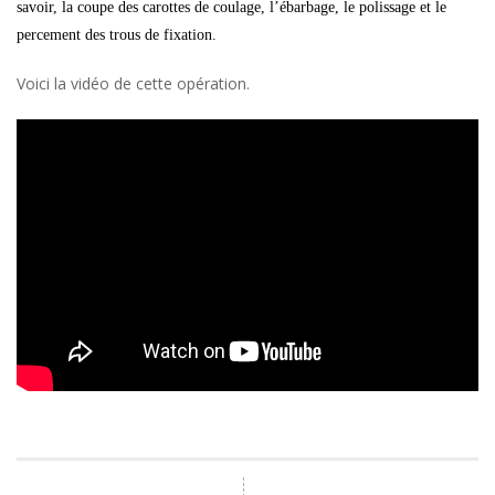
savoir, la coupe des carottes de coulage, l’ébarbage, le polissage et le
percement des trous de fixation.
Voici la vidéo de cette opération.