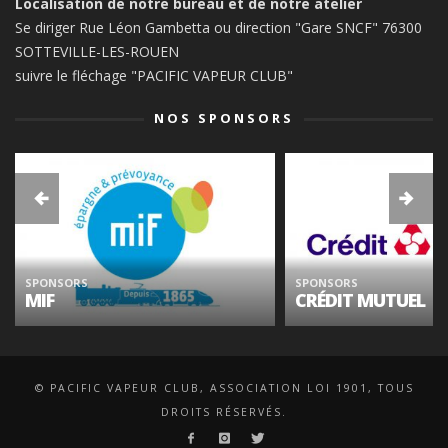
Localisation de notre bureau et de notre atelier
Se diriger Rue Léon Gambetta ou direction "Gare SNCF" 76300
SOTTEVILLE-LES-ROUEN
suivre le fléchage "PACIFIC VAPEUR CLUB"
NOS SPONSORS
SPONSORS
SPONSORS
MIF
CRÉDIT MUTUEL
© PACIFIC VAPEUR CLUB, ASSOCIATION LOI 1901, TOUS
DROITS RÉSERVÉS.