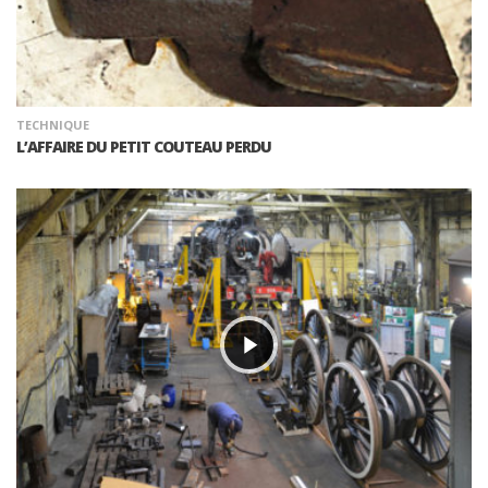
TECHNIQUE
L’AFFAIRE DU PETIT COUTEAU PERDU