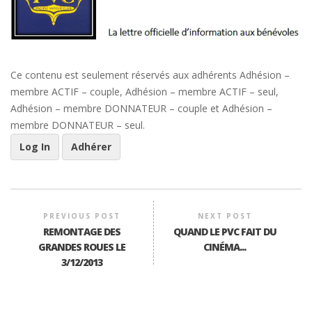
Ce contenu est seulement réservés aux adhérents Adhésion –
membre ACTIF – couple, Adhésion – membre ACTIF – seul,
Adhésion – membre DONNATEUR – couple et Adhésion –
membre DONNATEUR – seul.
Log In
Adhérer
PREVIOUS POST
NEXT POST
REMONTAGE DES
QUAND LE PVC FAIT DU
GRANDES ROUES LE
CINÉMA...
3/12/2013