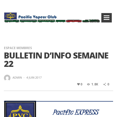
ESPACE MEMBRES
BULLETIN D’INFO SEMAINE
22
ADMIN
·
4 JUIN 2017
0
1.8K
0