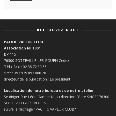
RETROUVEZ-NOUS
PACIFIC VAPEUR CLUB
Association loi 1901
BP 115
76300 SOTTEVILLE-LES-ROUEN Cedex
Tél / Fax :
02.35.72.30.55
siret : 393.979.893.000.20
directeur de la publication : Le président
Localisation de notre bureau et de notre atelier
Se diriger Rue Léon Gambetta ou direction "Gare SNCF" 76300
SOTTEVILLE-LES-ROUEN
suivre le fléchage "PACIFIC VAPEUR CLUB"