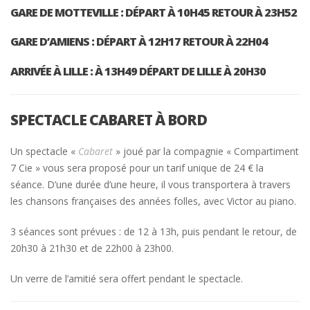
GARE DE MOTTEVILLE : DÉPART À 10H45 RETOUR À 23H52
GARE D’AMIENS : DÉPART À 12H17 RETOUR À 22H04
ARRIVÉE À LILLE : À 13H49 DÉPART DE LILLE À 20H30
SPECTACLE CABARET À BORD
Un spectacle «
Cabaret
» joué par la compagnie « Compartiment
7 Cie » vous sera proposé pour un tarif unique de 24 € la
séance. D’une durée d’une heure, il vous transportera à travers
les chansons françaises des années folles, avec Victor au piano.
3 séances sont prévues : de 12 à 13h, puis pendant le retour, de
20h30 à 21h30 et de 22h00 à 23h00.
Un verre de l’amitié sera offert pendant le spectacle.