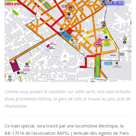
Comme vous pouvez le constater sur cette carte, non contractuelle
d’une précédente édition, la gare de Lille se trouve au plus près de
l’événement.
Ce train spécial, sera tracté par une locomotive électrique, la
BB-17016 de l’association AAPSL ( Amicale des Agents de Paris