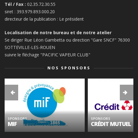
Tél / Fax :
02.35.72.30.55
siret : 393.979.893.000.20
directeur de la publication : Le président
Localisation de notre bureau et de notre atelier
Se diriger Rue Léon Gambetta ou direction "Gare SNCF" 76300
SOTTEVILLE-LES-ROUEN
suivre le fléchage "PACIFIC VAPEUR CLUB"
NOS SPONSORS
SPONSORS
SPONSORS
MIF
CRÉDIT MUTUEL