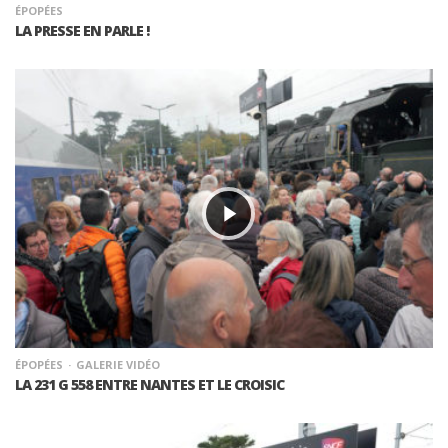
ÉPOPÉES
LA PRESSE EN PARLE !
ÉPOPÉES
GALERIE VIDÉO
LA 231 G 558 ENTRE NANTES ET LE CROISIC