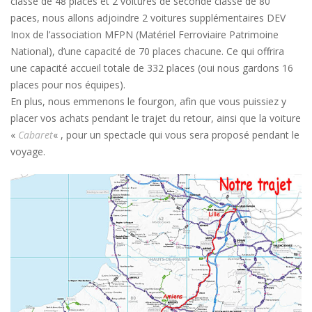
classe de 48 places et 2 voitures de seconde classe de 80
paces, nous allons adjoindre 2 voitures supplémentaires DEV
Inox de l’association MFPN (Matériel Ferroviaire Patrimoine
National), d’une capacité de 70 places chacune. Ce qui offrira
une capacité accueil totale de 332 places (oui nous gardons 16
places pour nos équipes).
En plus, nous emmenons le fourgon, afin que vous puissiez y
placer vos achats pendant le trajet du retour, ainsi que la voiture
«
Cabaret
« , pour un spectacle qui vous sera proposé pendant le
voyage.