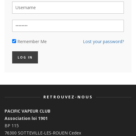
Remember Me
Lost your password?
RETROUVEZ-NOUS
PACIFIC VAPEUR CLUB
Association loi 1901
BP 115
76300 SOTTEVILLE-LES-ROUEN Cedex