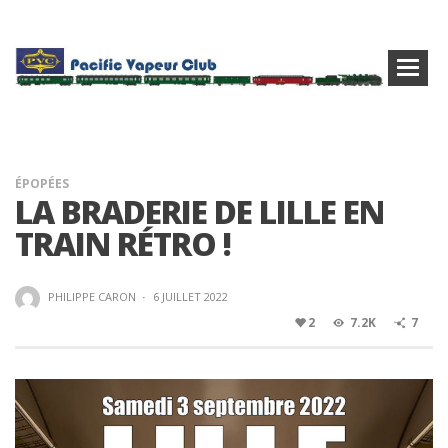
ÉPOPÉES
LA BRADERIE DE LILLE EN
TRAIN RÉTRO !
PHILIPPE CARON
·
6 JUILLET 2022
2
7.2K
7