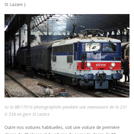
St Lazare ).
Ici la BB-17016 photographiée pendant une manoeuvre de la 231
G 558 en gare St Lazare
Outre nos voitures habituelles, soit une voiture de première