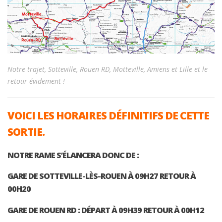
Notre trajet, Sotteville, Rouen RD, Motteville, Amiens et Lille et le
retour évidement !
VOICI LES HORAIRES DÉFINITIFS DE CETTE
SORTIE.
NOTRE RAME S’ÉLANCERA DONC DE :
GARE DE SOTTEVILLE-LÈS-ROUEN À 09H27 RETOUR À
00H20
GARE DE ROUEN RD : DÉPART À 09H39 RETOUR À 00H12