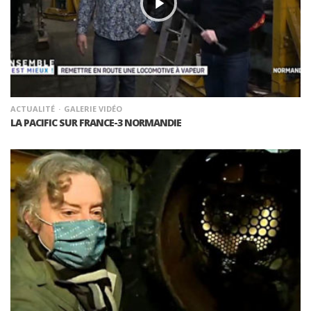
ACTUALITÉ
GALERIE VIDÉO
LA PACIFIC SUR FRANCE-3 NORMANDIE