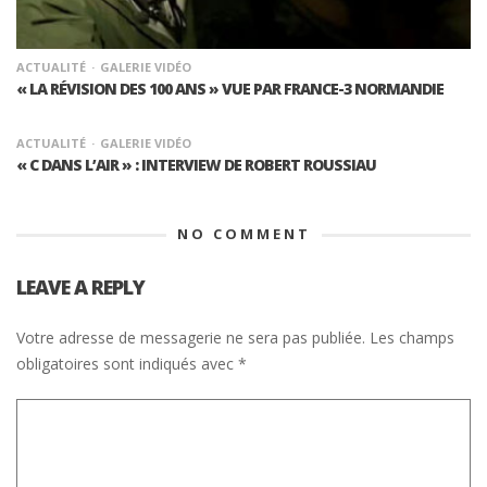
ACTUALITÉ
GALERIE VIDÉO
« LA RÉVISION DES 100 ANS » VUE PAR FRANCE-3 NORMANDIE
ACTUALITÉ
GALERIE VIDÉO
« C DANS L’AIR » : INTERVIEW DE ROBERT ROUSSIAU
NO COMMENT
LEAVE A REPLY
Votre adresse de messagerie ne sera pas publiée.
Les champs
obligatoires sont indiqués avec
*