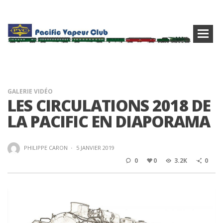
GALERIE VIDÉO
LES CIRCULATIONS 2018 DE
LA PACIFIC EN DIAPORAMA
PHILIPPE CARON
·
5 JANVIER 2019
0
0
3.2K
0