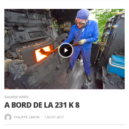
GALERIE VIDÉO
A BORD DE LA 231 K 8
PHILIPPE CARON
·
1 AOÛT 2017