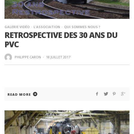
GALERIE VIDÉO
L'ASSOCIATION
QUI SOMMES NOUS ?
RETROSPECTIVE DES 30 ANS DU
PVC
PHILIPPE CARON
·
18 JUILLET 2017
READ MORE