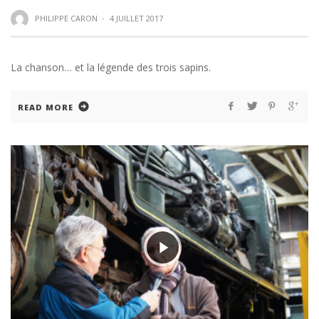
PHILIPPE CARON
·
4 JUILLET 2017
La chanson… et la légende des trois sapins.
READ MORE