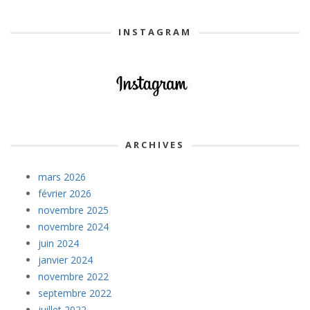
INSTAGRAM
ARCHIVES
mars 2026
février 2026
novembre 2025
novembre 2024
juin 2024
janvier 2024
novembre 2022
septembre 2022
juillet 2022