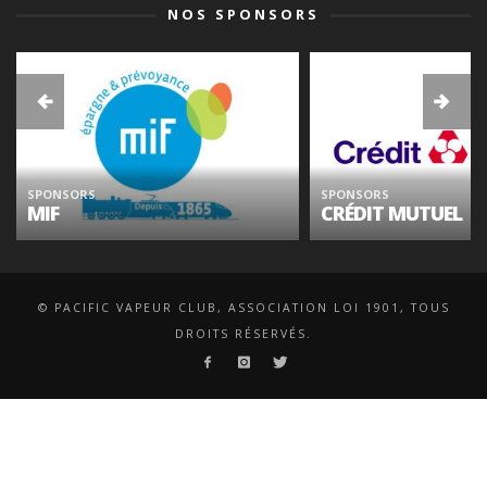
NOS SPONSORS
SPONSORS
SPONSORS
MIF
CRÉDIT MUTUEL
© PACIFIC VAPEUR CLUB, ASSOCIATION LOI 1901, TOUS
DROITS RÉSERVÉS.