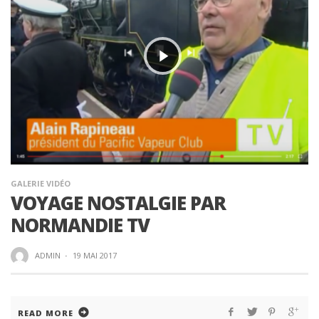
GALERIE VIDÉO
VOYAGE NOSTALGIE PAR
NORMANDIE TV
ADMIN
·
19 MAI 2017
READ MORE