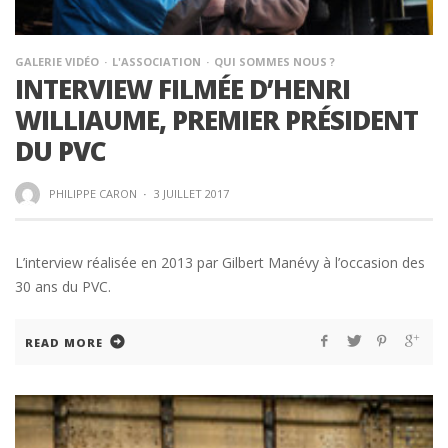
GALERIE VIDÉO
L'ASSOCIATION
QUI SOMMES NOUS ?
INTERVIEW FILMÉE D’HENRI
WILLIAUME, PREMIER PRÉSIDENT
DU PVC
PHILIPPE CARON
·
3 JUILLET 2017
L’interview réalisée en 2013 par Gilbert Manévy à l’occasion des
30 ans du PVC.
READ MORE